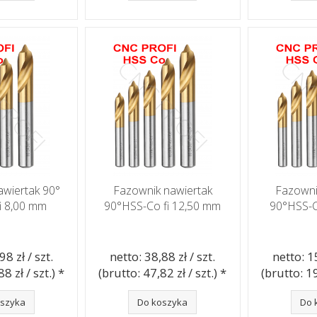
awiertak 90°
Fazownik nawiertak
Fazowni
i 8,00 mm
90°HSS-Co fi 12,50 mm
90°HSS-C
98 zł / szt.
netto: 38,88 zł / szt.
netto: 15
8 zł / szt.) *
(brutto: 47,82 zł / szt.) *
(brutto: 19
oszyka
Do koszyka
Do 