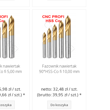
k nawiertak
Fazownik nawiertak
o fi 5,00 mm
90°HSS-Co fi 10,00 mm
,98 zł / szt.
netto: 32,48 zł / szt.
,66 zł / szt.) *
(brutto: 39,95 zł / szt.) *
koszyka
Do koszyka