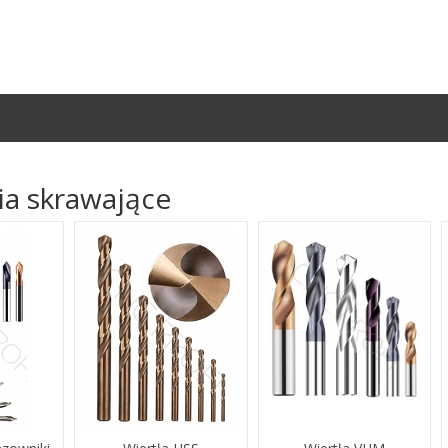
ia skrawające