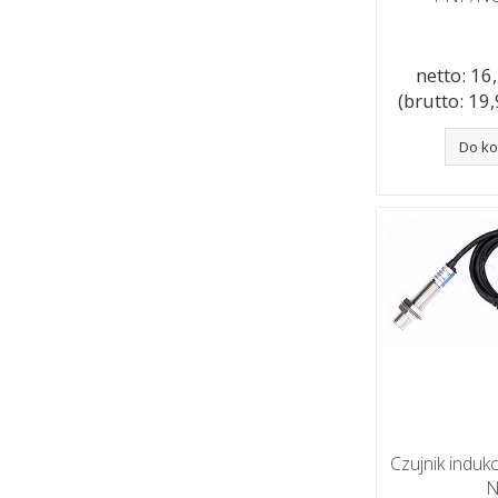
netto: 16,
(brutto: 19,9
Do k
Czujnik indu