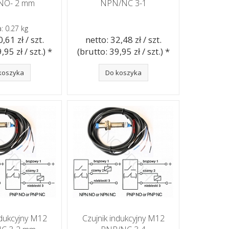
NO- 2 mm
NPN/NC 3-1
: 0.27 kg
,61 zł / szt.
netto: 32,48 zł / szt.
,95 zł / szt.) *
(brutto: 39,95 zł / szt.) *
koszyka
Do koszyka
ndukcyjny M12
Czujnik indukcyjny M12