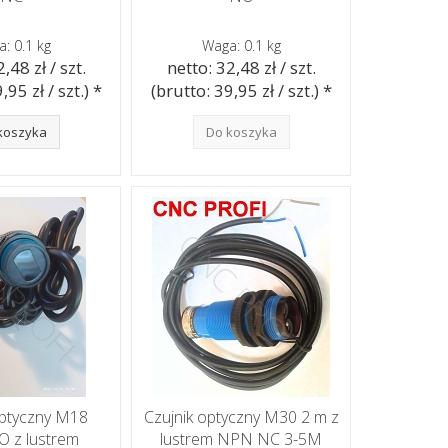
: 0.1 kg
Waga: 0.1 kg
,48 zł / szt.
netto: 32,48 zł / szt.
,95 zł / szt.) *
(brutto: 39,95 zł / szt.) *
koszyka
Do koszyka
optyczny M18
Czujnik optyczny M30 2 m z
 z lustrem
lustrem NPN NC 3-5M