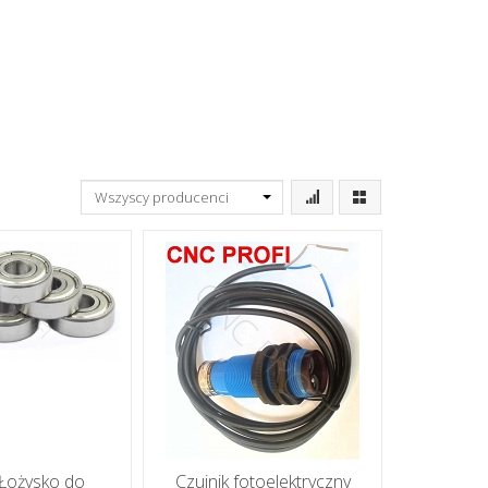
Łożysko do
Czujnik fotoelektryczny