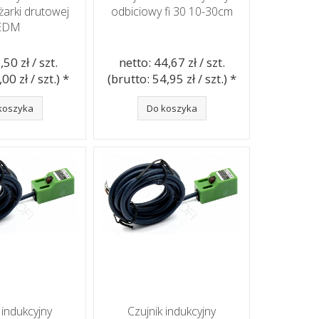
żarki drutowej
odbiciowy fi 30 10-30cm
EDM
,50 zł / szt.
netto: 44,67 zł / szt.
00 zł / szt.) *
(brutto: 54,95 zł / szt.) *
koszyka
Do koszyka
 indukcyjny
Czujnik indukcyjny