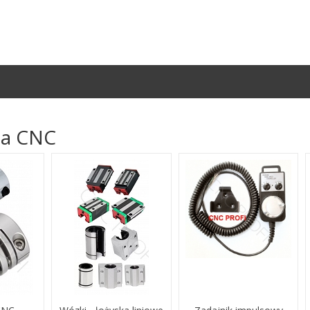
ia CNC