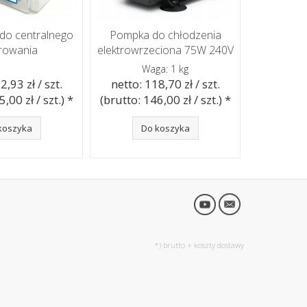
do centralnego
Pompka do chłodzenia
rowania
elektrowrzeciona 75W 240V
Waga: 1 kg
2,93 zł / szt.
netto: 118,70 zł / szt.
,00 zł / szt.) *
(brutto: 146,00 zł / szt.) *
koszyka
Do koszyka
*) brutto +
koszty dostawy