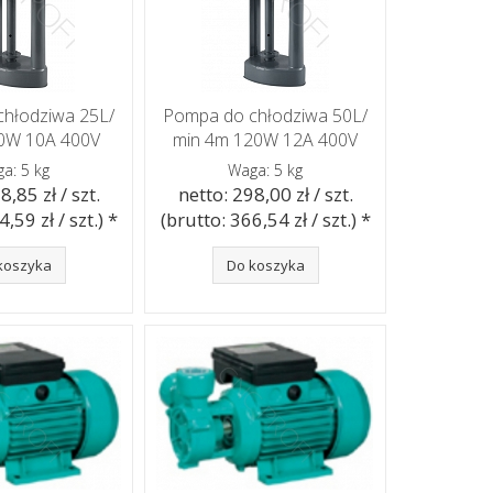
hłodziwa 25L/
Pompa do chłodziwa 50L/
0W 10A 400V
min 4m 120W 12A 400V
a: 5 kg
Waga: 5 kg
8,85 zł / szt.
netto: 298,00 zł / szt.
,59 zł / szt.) *
(brutto: 366,54 zł / szt.) *
koszyka
Do koszyka