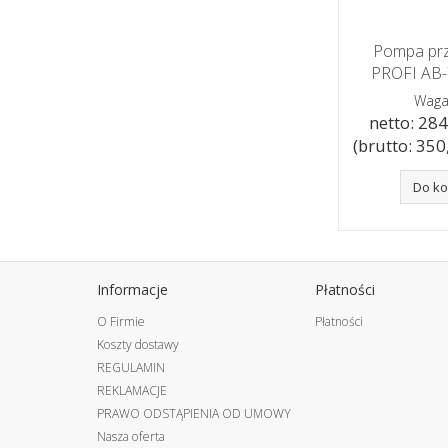
Pompa pr
PROFI AB
Waga
netto: 284,
(brutto: 350,
Do k
Informacje
Płatności
O Firmie
Płatności
Koszty dostawy
REGULAMIN
REKLAMACJE
PRAWO ODSTĄPIENIA OD UMOWY
Nasza oferta