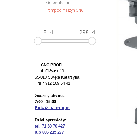
sterownikiem
Pomp do maszyn CNC
zł
zł
CNC PROFI
ul. Główna 10
55-010 Święta Katarzyna
NIP 912 109 54 41
Godziny otwarcia:
7:00
-
15:00
Pokaż na mapie
Dział sprzedaży:
tel. 71 30 70 427
lub 666 215 277