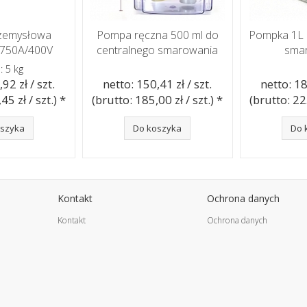
zemysłowa
Pompa ręczna 500 ml do
Pompka 1L 
-750A/400V
centralnego smarowania
sma
: 5 kg
92 zł / szt.
netto: 150,41 zł / szt.
netto: 18
45 zł / szt.) *
(brutto: 185,00 zł / szt.) *
(brutto: 225
oszyka
Do koszyka
Do 
Kontakt
Ochrona danych
Kontakt
Ochrona danych