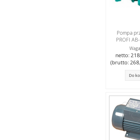
Pompa pr
PROFI AB
Waga
netto: 218,
(brutto: 268,
Do k